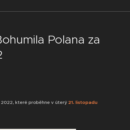
Bohumila Polana za
2
 2022, které proběhne v úterý
21. listopadu