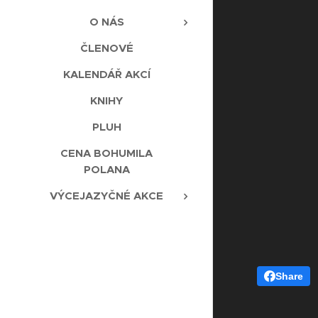
O NÁS
ČLENOVÉ
KALENDÁŘ AKCÍ
KNIHY
PLUH
CENA BOHUMILA
POLANA
VÝCEJAZYČNÉ AKCE
Share