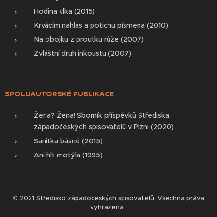
Hodina vlka (2015)
Krvácím nahlas a potichu písmena (2010)
Na obojku z proutku růže (2007)
Zvláštní druh inkoustu (2007)
SPOLUAUTORSKÉ PUBLIKACE
Žena? Žena! Sborník příspěvků Střediska
západočeských spisovatelů v Plzni (2020)
Sanitka básně (2015)
Ani hlt motýla (1995)
© 2021 Středisko západočeských spisovatelů. Všechna práva
vyhrazena.