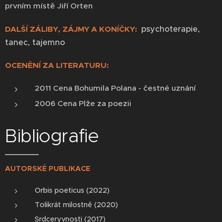
prvním místě Jiří Orten
psychoterapie,
DALŠÍ ZÁLIBY, ZÁJMY A KONÍČKY:
tanec, tajemno
OCENĚNÍ ZA LITERATURU:
2011 Cena Bohumila Polana - čestné uznání
2006 Cena Plže za poezii
Bibliografie
AUTORSKÉ PUBLIKACE
Orbis poeticus (2022)
Tolikrát milostně (2020)
Srdceryvnosti (2017)