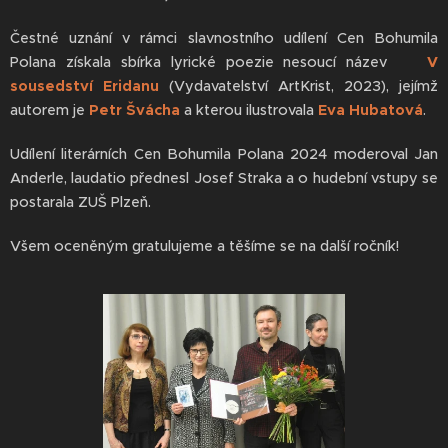
Čestné uznání v rámci slavnostního udílení Cen Bohumila
Polana získala sbírka lyrické poezie nesoucí název
V
sousedství Eridanu
(Vydavatelství ArtKrist, 2023), jejímž
autorem je
Petr Švácha
a kterou ilustrovala
Eva Hubatová
.
Udílení literárních Cen Bohumila Polana 2024 moderoval Jan
Anderle, laudatio přednesl Josef Straka a o hudební vstupy se
postarala ZUŠ Plzeň.
Všem oceněným gratulujeme a těšíme se na další ročník!