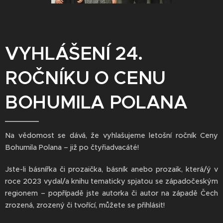
VYHLÁŠENÍ 24.
ROČNÍKU O CENU
BOHUMILA POLANA
Na vědomost se dává, že vyhlašujeme letošní ročník Ceny
Bohumila Polana – již po čtyřiadvacáté!
Jste-li básnířka či prozaička, básník anebo prozaik, která/ý v
roce 2023 vydal/a knihu tematicky spjatou se západočeským
regionem – popřípadě jste autorka či autor na západě Čech
zrozená, zrozený či tvořící, můžete se přihlásit!