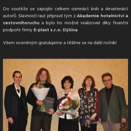
Do soutěže se zapojilo celkem osmnáct knih a devatenáct
autorů. Slavností raut připravil tým z
Akademie hotelnictví a
cestovníhoruchu
a bylo ho možné realizovat díky finanční
podpoře firmy
E-plast s.r.o. Dýšina
.
Všem oceněným gratulujeme a těšíme se na další ročník!