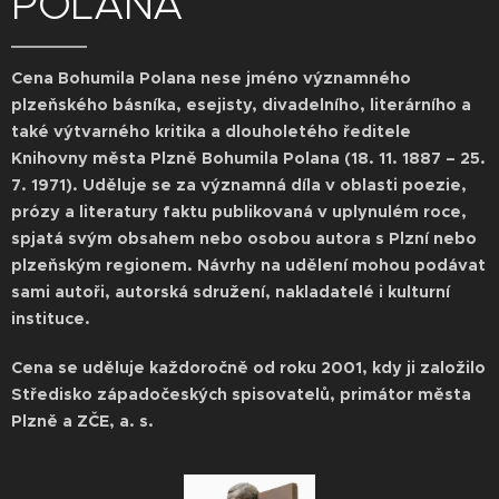
POLANA
Cena Bohumila Polana nese jméno významného
plzeňského básníka, esejisty, divadelního, literárního a
také výtvarného kritika a dlouholetého ředitele
Knihovny města Plzně Bohumila Polana (18. 11. 1887 – 25.
7. 1971). Uděluje se za významná díla v oblasti poezie,
prózy a literatury faktu publikovaná v uplynulém roce,
spjatá svým obsahem nebo osobou autora s Plzní nebo
plzeňským regionem. Návrhy na udělení mohou podávat
sami autoři, autorská sdružení, nakladatelé i kulturní
instituce.
Cena se uděluje každoročně od roku 2001, kdy ji založilo
Středisko západočeských spisovatelů, primátor města
Plzně a ZČE, a. s.