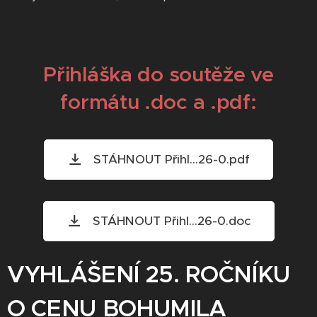
Přihláška do soutěže ve
formátu .doc a .pdf:
STÁHNOUT Přihl...26-0.pdf
STÁHNOUT Přihl...26-0.doc
VYHLÁŠENÍ 25. ROČNÍKU
O CENU BOHUMILA