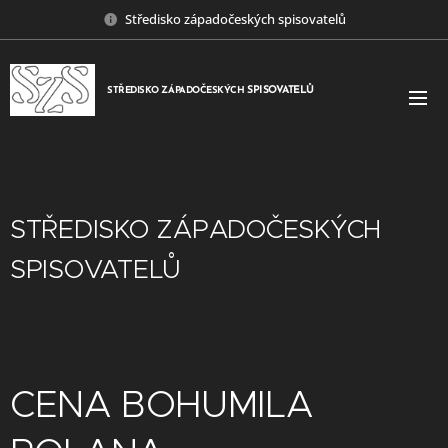
Středisko západočeských spisovatelů
SPISOVATELŮ
STŘEDISKO ZÁPADOČESKÝCH
STŘEDISKO ZÁPADOČESKÝCH
SPISOVATELŮ
CENA BOHUMILA