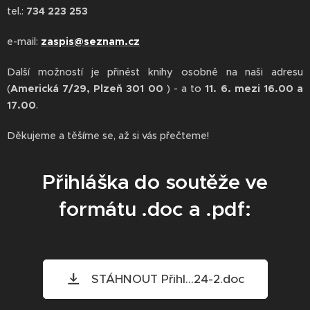
tel.:
734 223 253
e-mail:
zaspis@seznam.cz
Další možností je přinést knihy osobně na naši adresu
(
Americká 7/29, Plzeň 301 00
) - a to
11. 6. mezi 16.00 a
17.00
.
Děkujeme a těšíme se, až si vás přečteme!
Přihláška do soutěže ve
formátu .doc a .pdf:
STÁHNOUT Přihl...24-2.doc