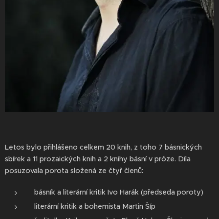
Letos bylo přihlášeno celkem 20 knih, z toho 7 básnických
sbírek a 11 prozaických knih a 2 knihy básní v próze. Díla
posuzovala porota složená ze čtyř členů:
básník a literární kritik Ivo Harák (předseda poroty)
literární kritik a bohemista Martin Šíp