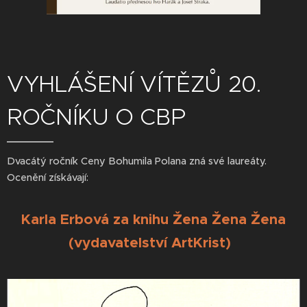
VYHLÁŠENÍ VÍTĚZŮ 20.
ROČNÍKU O CBP
Dvacátý ročník Ceny Bohumila Polana zná své laureáty.
Ocenění získávají:
Karla Erbová za knihu Žena Žena Žena
(vydavatelství ArtKrist)