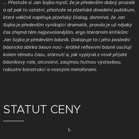
... Přestože si Jan Sojka myslí, že je především dobrý prozaik
a až pak to ostatní, přestože se plzeňské divadelní publikum,
které vděčně naplňuje plzeňský Dialog, domnívá, že Jan
Sojka je především vynikající dramatik, pravda je už nějaký
čas zřejmá těm nejpovolanějším, ergo literárním kritikům:
Jan Sojka je především básník. Dokazuje to i jeho poslední
básnická sbírka Sesuv noci - krátké reflexivní básně oscilují
kolem tématu času, stárnutí a, jak vyplývá z nově přijaté
básníkovy role, otcovství, zaujmou hutnou výstavbou,
robustní konstrukcí a nosnými metaforami.
STATUT CENY
I.