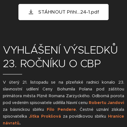
STÁHNOUT Přihl...24-1.pdf
VYHLÁŠENÍ VÝSLEDKŮ
23. ROČNÍKU O CBP
V úterý 21. listopadu se na plzeňské radnici konalo 23.
slavnostní udílení Ceny Bohumila Polana pod záštitou
primátora města Plzně Romana Zarzyckého. Odborná porota
pod vedením spisovatele udělila hlavní cenu
Robertu Jandovi
za básnickou sbírku
Filo Pendere
. Čestné uznání získala
spisovatelka
Jitka Prokšová
za povídkovou sbírku
Hranice
návratů
.