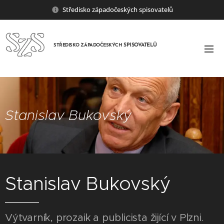
Středisko západočeských spisovatelů
SPISOVATELŮ
STŘEDISKO ZÁPADOČESKÝCH
Stanislav Bukovský
Stanislav Bukovský
Výtvarník, prozaik a publicista žijící v Plzni.