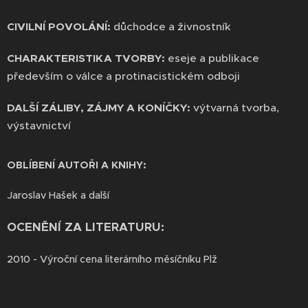
CIVILNÍ POVOLÁNÍ:
důchodce a živnostník
CHARAKTERISTIKA TVORBY:
eseje a publikace
především o válce a protinacistickém odboji
DALŠÍ ZÁLIBY, ZÁJMY A KONÍČKY:
výtvarná tvorba,
výstavnictví
OBLÍBENÍ AUTOŘI A KNIHY:
Jaroslav Hašek a další
OCENĚNÍ ZA LITERATURU:
2010 - Výroční cena literárního měsíčníku Plž