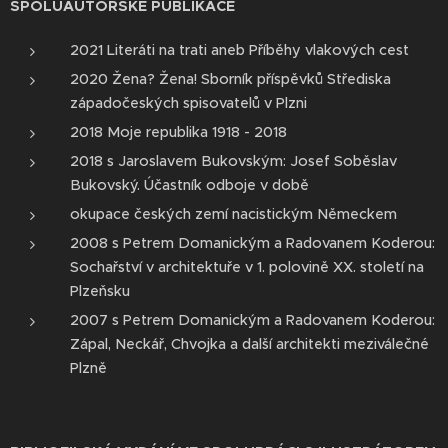
SPOLUAUTORSKÉ PUBLIKACE
2021 Literáti na trati aneb Příběhy vlakových cest
2020 Žena? Žena! Sborník příspěvků Střediska
západočeských spisovatelů v Plzni
2018 Moje republika 1918 - 2018
2018 s Jaroslavem Bukovským: Josef Soběslav
Bukovský. Účastník odboje v době
okupace českých zemí nacistickým Německem
2008 s Petrem Domanickým a Radovanem Koderou:
Sochařství v architektuře v 1. polovině XX. století na
Plzeňsku
2007 s Petrem Domanickým a Radovanem Koderou:
Zápal, Neckář, Chvojka a další architekti meziválečné
Plzně