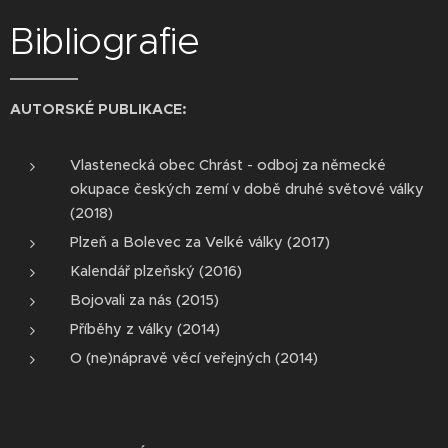
Bibliografie
AUTORSKÉ PUBLIKACE:
Vlastenecká obec Chrást - odboj za německé
okupace českých zemí v době druhé světové války
(2018)
Plzeň a Bolevec za Velké války (2017)
Kalendář plzeňský (2016)
Bojovali za nás (2015)
Příběhy z války (2014)
O (ne)nápravě věcí veřejných (2014)