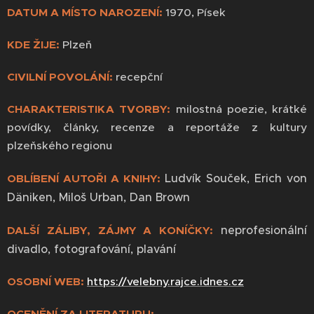
DATUM A MÍSTO NAROZENÍ:
1970, Písek
KDE ŽIJE:
Plzeň
CIVILNÍ POVOLÁNÍ:
recepční
CHARAKTERISTIKA TVORBY:
milostná poezie, krátké
povídky, články, recenze a reportáže z kultury
plzeňského regionu
Ludvík Souček, Erich von
OBLÍBENÍ AUTOŘI A KNIHY:
Däniken, Miloš Urban, Dan Brown
neprofesionální
DALŠÍ ZÁLIBY, ZÁJMY A KONÍČKY:
divadlo, fotografování, plavání
OSOBNÍ WEB:
https://velebny.rajce.idnes.cz