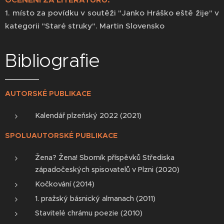
OCENĚNÍ ZA LITERATURU:
1. místo za povídku v soutěži "Janko Hráško eště žije" v
kategorii "Staré struky". Martin Slovensko
Bibliografie
AUTORSKÉ PUBLIKACE
Kalendář plzeňský 2022 (2021)
SPOLUAUTORSKÉ PUBLIKACE
Žena? Žena! Sborník příspěvků Střediska
západočeských spisovatelů v Plzni (2020)
Kočkování (2014)
1. pražský básnický almanach (2011)
Stavitelé chrámu poezie (2010)