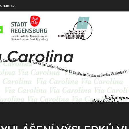
eznam.cz
 Carolina