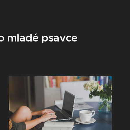
ro mladé psavce