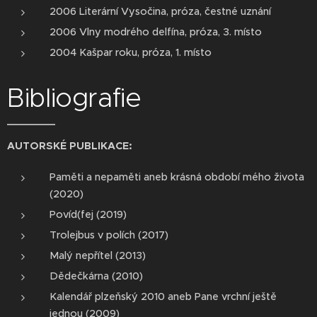
2006 Literární Vysočina, próza, čestné uznání
2006 Vlny modrého delfína, próza, 3. místo
2004 Kašpar roku, próza, 1. místo
Bibliografie
AUTORSKÉ PUBLIKACE:
Paměti a nepaměti aneb krásná období mého života
(2020)
Povíd(fej (2019)
Trolejbus v polích (2017)
Malý nepřítel (2013)
Dědečkárna (2010)
Kalendář plzeňský 2010 aneb Pane vrchní ještě
jednou (2009)