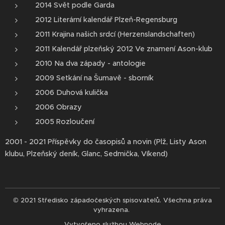
2014 Svět podle Garda
2012 Literární kalendář Plzeň-Regensburg
2011 Krajina našich srdcí (Herzenslandschaften)
2011 Kalendář plzeňský 2012 Ve znamení Ason-klub
2010 Na dva západy - antologie
2009 Setkání na Šumavě - sborník
2006 Duhová kulička
2006 Obrazy
2005 Rozloučení
2001 - 2021 Příspěvky do časopisů a novin (Plž, Listy Ason
klubu, Plzeňský deník, Glanc, Sedmička, Víkend)
© 2021 Středisko západočeských spisovatelů. Všechna práva
vyhrazena.
Vytvořeno službou
Webnode