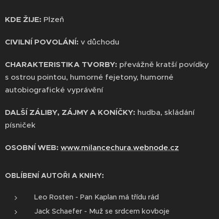
KDE ŽIJE:
Plzeň
CIVILNÍ POVOLÁNÍ:
v důchodu
CHARAKTERISTIKA TVORBY:
převážně kratší povídky
s ostrou pointou, humorné fejetony, humorné
autobiografické vyprávění
DALŠÍ ZÁLIBY, ZÁJMY A KONÍČKY:
hudba, skládání
písniček
OSOBNÍ WEB:
www.milancechura.webnode.cz
OBLÍBENÍ AUTOŘI A KNIHY:
Leo Rosten - Pan Kaplan má třídu rád
Jack Schaefer - Muž se srdcem kovboje