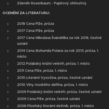
Zdeněk Rosenbaum - Papírový ohňostroj
OCENĚNÍ ZA LITERATURU:
2018 Cena Plže, próza
2017 Cena Plže, próza
2017 Cena Miloslava Švandrlíka za rok 2016, čestné
uznání
2014 Cena Bohumila Polana za rok 2013, próza, 1.
místo
2012 Polabský knižní veletrh, próza, 1. místo
2011 Cena Plže, próza, 1. místo
2010 Literární Vysočina, próza, čestné uznání
2010 Vlny modrého delfína, próza, 1. místo
2009 Polabský knižní veletrh, próza, čestné uznání
2009 Cena Plže, próza, čestné uznání
2006 Plzeňský literární deštník, próza, 1. místo