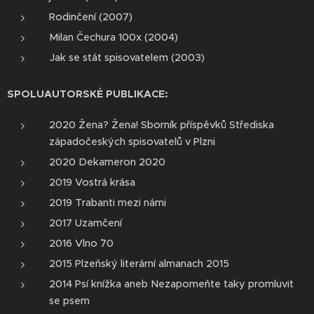
Rodinčení (2007)
Milan Čechura 100x (2004)
Jak se stát spisovatelem (2003)
SPOLUAUTORSKÉ PUBLIKACE:
2020 Žena? Žena! Sborník příspěvků Střediska
západočeských spisovatelů v Plzni
2020 Dekameron 2020
2019 Vostrá krása
2019 Trabanti mezi námi
2017 Uzamčení
2016 Vlno ´70
2015 Plzeňský literární almanach 2015
2014 Psí knížka aneb Nezapomeňte taky promluvit
se psem