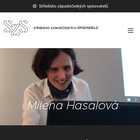
Středisko západočeských spisovatelů
SPISOVATELŮ
STŘEDISKO ZÁPADOČESKÝCH
Milena Hasalová