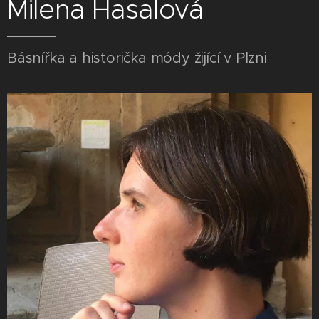
Milena Hasalová
Básnířka a historička módy žijící v Plzni