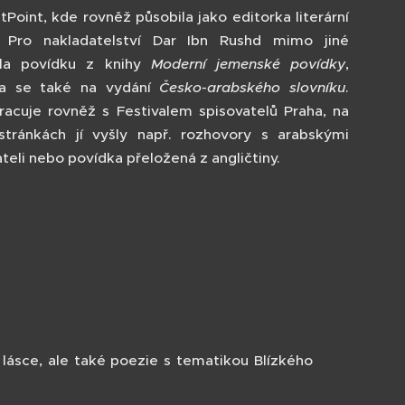
tPoint, kde rovněž působila jako editorka literární
 Pro nakladatelství Dar Ibn Rushd mimo jiné
ila povídku z knihy
Moderní jemenské povídky
,
la se také na vydání
Česko-arabského slovníku
.
racuje rovněž s Festivalem spisovatelů Praha, na
stránkách jí vyšly např. rozhovory s arabskými
teli nebo povídka přeložená z angličtiny.
lásce, ale také poezie s tematikou Blízkého