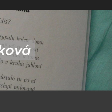
aková