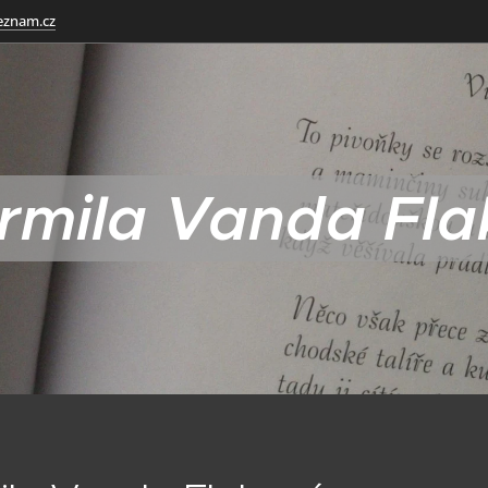
eznam.cz
rmila Vanda Fl