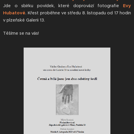
Jde o sbírku povídek, které doprovází fotografie
Evy
Hubatové
. Křest proběhne ve středu 8. listopadu od 17 hodin
v plzeňské Galerii 13.
Těšíme se na vás!